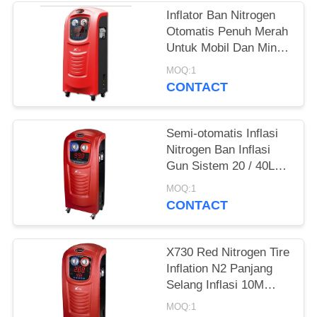
Inflator Ban Nitrogen
Otomatis Penuh Merah
Untuk Mobil Dan Mini
Bus X730
MOQ:1
CONTACT
Semi-otomatis Inflasi
Nitrogen Ban Inflasi
Gun Sistem 20 / 40L
Kapasitas Silinder
MOQ:1
CONTACT
X730 Red Nitrogen Tire
Inflation N2 Panjang
Selang Inflasi 10M
65KGS Kualitas Filter
MOQ:1