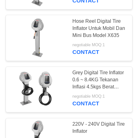
CONTACT
Mesin Pembuat
Ozon
Hose Reel Digital Tire
Inflator Untuk Mobil Dan
Mini Bus Model X635
negotiable MOQ:1
CONTACT
Grey Digital Tire Inflator
0.6 ~ 8.4KG Tekanan
Inflasi 4.5kgs Berat
Bersih
negotiable MOQ:1
CONTACT
220V - 240V Digital Tire
Inflator