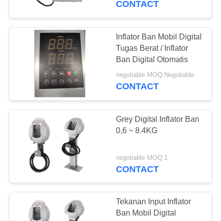
CONTACT
21
Inflator Ban Mobil Digital
Mesin AC Flush
Tugas Berat / Inflator
Ban Digital Otomatis
negotiable MOQ:Negotiable
CONTACT
Grey Digital Inflator Ban
16
0,6 ~ 8.4KG
Pemulihan Mesin
Siram
negotiable MOQ:1
CONTACT
Tekanan Input Inflator
Ban Mobil Digital