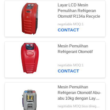
Layar LCD Mesin
Pemulihan Refrigeran
Otomotif R134a Recycle
negotiable MOQ:1
CONTACT
Mesin Pemulihan
Refrigerant Otomotif
negotiable MOQ:1
CONTACT
Mesin Pemulihan
Refrigeran Otomotif Abu-
abu 10kg dengan Layar
Warna LCD 5 "
negotiable MOQ:bisa dinegosiasikan