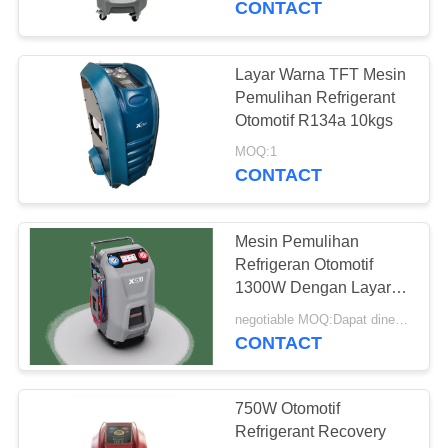
CONTACT
Layar Warna TFT Mesin
Pemulihan Refrigerant
Otomotif R134a 10kgs
MOQ:1
CONTACT
Mesin Pemulihan
Refrigeran Otomotif
1300W Dengan Layar
Warna LCD 7".
negotiable MOQ:Dapat dinegosiasikan
CONTACT
750W Otomotif
Refrigerant Recovery