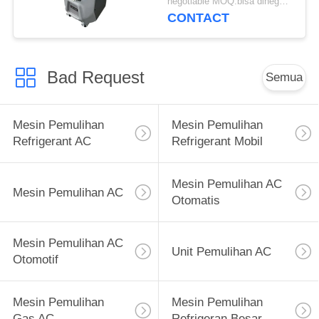
negotiable MOQ:bisa dinegosiasikan
CONTACT
Bad Request
Semua
Mesin Pemulihan
Mesin Pemulihan
Refrigerant AC
Refrigerant Mobil
Mesin Pemulihan AC
Mesin Pemulihan AC
Otomatis
Mesin Pemulihan AC
Unit Pemulihan AC
Otomotif
Mesin Pemulihan
Mesin Pemulihan
Gas AC
Refrigeran Besar