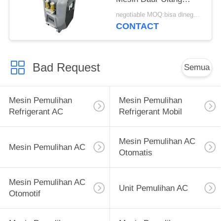
Refrigeran Otomatis
negotiable MOQ:bisa dinegosiasikan
CONTACT
Bad Request
Semua
Mesin Pemulihan
Mesin Pemulihan
Refrigerant AC
Refrigerant Mobil
Mesin Pemulihan AC
Mesin Pemulihan AC
Otomatis
Mesin Pemulihan AC
Unit Pemulihan AC
Otomotif